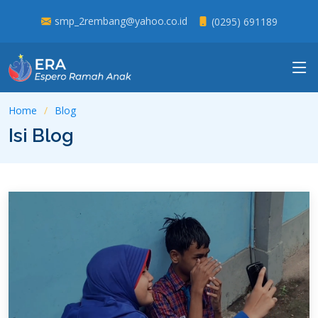
smp_2rembang@yahoo.co.id
(0295) 691189
Home
Blog
Isi Blog