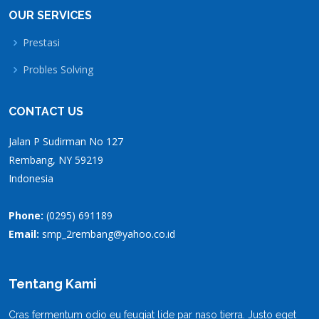
OUR SERVICES
Prestasi
Probles Solving
CONTACT US
Jalan P Sudirman No 127
Rembang, NY 59219
Indonesia
Phone:
(0295) 691189
Email:
smp_2rembang@yahoo.co.id
Tentang Kami
Cras fermentum odio eu feugiat lide par naso tierra. Justo eget