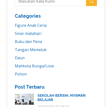
Categories
Figure Anak Ceria
Sinar matahari
Buku dan Pena
Tangan Memeluk
Daun
Mahkota Bunga/Love
Pohon
Post Terbaru
SEKOLAH BERSIH, NYAMAN
BELAJAR
2023-03-02 03:34:15