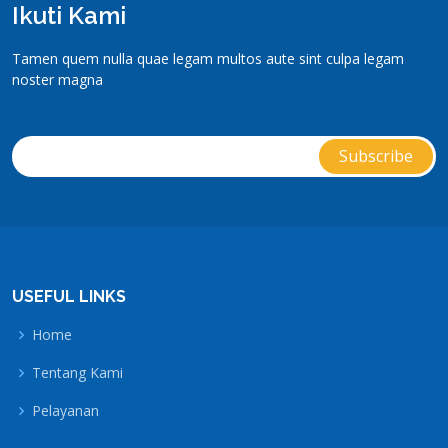
Ikuti Kami
Tamen quem nulla quae legam multos aute sint culpa legam
noster magna
USEFUL LINKS
Home
Tentang Kami
Pelayanan